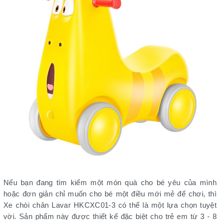
Nếu bạn đang tìm kiếm một món quà cho bé yêu của mình
hoặc đơn giản chỉ muốn cho bé một điều mới mẻ để chơi, thì
Xe chòi chân Lavar HKCXC01-3 có thể là một lựa chọn tuyệt
vời. Sản phẩm này được thiết kế đặc biệt cho trẻ em từ 3 - 8