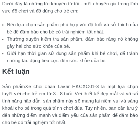
Dưới đây là những lời khuyên từ tôi - một chuyên gia trong lĩnh
vực đồ chơi và đồ dùng cho trẻ em:
Nên lựa chọn sản phẩm phù hợp với độ tuổi và sở thích của
bé để đảm bảo cho bé có trải nghiệm tốt nhất.
Thường xuyên kiểm tra sản phẩm, đảm bảo rằng nó không
gây hại cho sức khỏe của bé.
Giới hạn thời gian sử dụng sản phẩm khi bé chơi, để tránh
những tác động tiêu cực đến sức khỏe của bé.
Kết luận
Sản phẩmXe chòi chân Lavar HKCXC01-3 là một lựa chọn
tuyệt vời cho trẻ em từ 3 - 8 tuổi. Với thiết kế đẹp mắt và vô số
tính năng hấp dẫn, sản phẩm này sẽ mang lại niềm vui và sảng
khoái cho bé trong quá trình chơi đùa. Tuy nhiên, bạn cần lưu ý
đến những điểm mạnh và điểm yếu của sản phẩm để đảm bảo
cho bé có trải nghiệm tốt nhất.