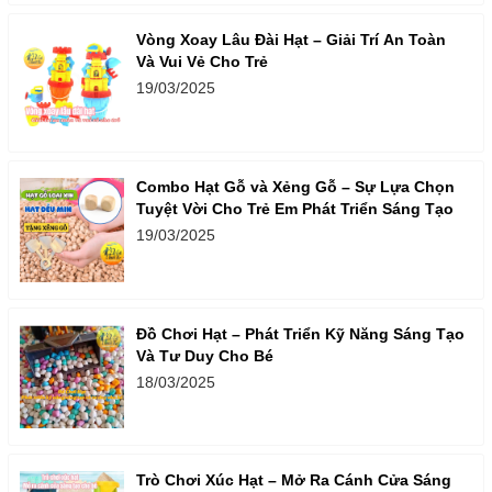
Vòng Xoay Lâu Đài Hạt – Giải Trí An Toàn
Và Vui Vẻ Cho Trẻ
19/03/2025
Combo Hạt Gỗ và Xẻng Gỗ – Sự Lựa Chọn
Tuyệt Vời Cho Trẻ Em Phát Triển Sáng Tạo
19/03/2025
Đồ Chơi Hạt – Phát Triển Kỹ Năng Sáng Tạo
Và Tư Duy Cho Bé
18/03/2025
Trò Chơi Xúc Hạt – Mở Ra Cánh Cửa Sáng