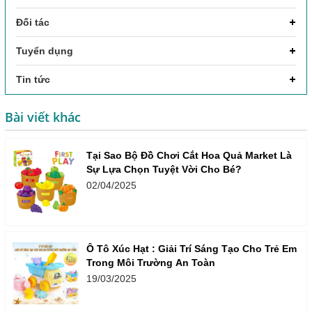
Đối tác
Tuyển dụng
Tin tức
Bài viết khác
Tại Sao Bộ Đồ Chơi Cắt Hoa Quả Market Là
Sự Lựa Chọn Tuyệt Vời Cho Bé?
02/04/2025
Ô Tô Xúc Hạt : Giải Trí Sáng Tạo Cho Trẻ Em
Trong Môi Trường An Toàn
19/03/2025