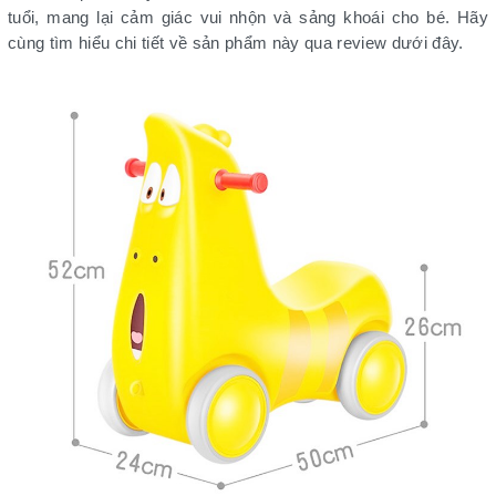
tuổi, mang lại cảm giác vui nhộn và sảng khoái cho bé. Hãy
cùng tìm hiểu chi tiết về sản phẩm này qua review dưới đây.