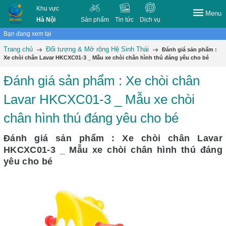
Khu vực
Menu
Hà Nội
Sản phẩm
Tin tức
Dịch vụ
Bạn đang xem tại
Trang chủ
Đối tượng & Mở rộng Hệ Sinh Thái
Đánh giá sản phẩm :
Xe chòi chân Lavar HKCXC01-3 _ Mẫu xe chòi chân hình thú đáng yêu cho bé
Đánh giá sản phẩm : Xe chòi chân
Lavar HKCXC01-3 _ Mẫu xe chòi
chân hình thú đáng yêu cho bé
Đánh giá sản phẩm : Xe chòi chân Lavar
HKCXC01-3 _ Mẫu xe chòi chân hình thú đáng
yêu cho bé