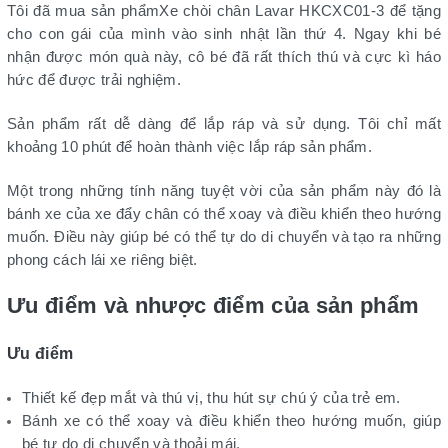
Tôi đã mua sản phẩmXe chòi chân Lavar HKCXC01-3 để tặng
cho con gái của mình vào sinh nhật lần thứ 4. Ngay khi bé
nhận được món quà này, cô bé đã rất thích thú và cực kì háo
hức để được trải nghiệm.
Sản phẩm rất dễ dàng để lắp ráp và sử dụng. Tôi chỉ mất
khoảng 10 phút để hoàn thành việc lắp ráp sản phẩm.
Một trong những tính năng tuyệt vời của sản phẩm này đó là
bánh xe của xe đẩy chân có thể xoay và điều khiển theo hướng
muốn. Điều này giúp bé có thể tự do di chuyển và tạo ra những
phong cách lái xe riêng biệt.
Ưu điểm và nhược điểm của sản phẩm
Ưu điểm
Thiết kế đẹp mắt và thú vị, thu hút sự chú ý của trẻ em.
Bánh xe có thể xoay và điều khiển theo hướng muốn, giúp
bé tự do di chuyển và thoải mái.