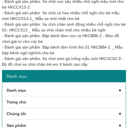
-
Đánh giá sản phẩm: Xe chòi con sâu nhiều chỗ ngồi mẫu mới cho
bé HKCCX13-2
-
Đánh giá sản phẩm: Xe chòi cá heo nhiều chỗ ngồi cho bé mẫu
mới HKCCX13-1_ Mẫu xe mới nhất cho bé
-
Đánh giá sản phẩm: Xe chòi chân sinh động nhiều chỗ ngồi cho bé
01- HKCCX13 _ Mẫu xe chòi chân mới cho nhiều bé ngồi
-
Đánh giá sản phẩm: Bập bênh đơn con cá HKCBB6-2 - Món đồ
chơi giải trí cho các bé
-
Đánh giá sản phẩm: Bập bênh đơn hình thú 01 HKCBB4-2 _ Mẫu
bập bênh ngộ nghĩnh cho bé
-
Đánh giá sản phẩm: Xe chòi mini gà trống mẫu mới HKCXC02-9 -
Bộ đồ chơi xe chòi chân trẻ em 4 bánh cao cấp
Danh mục
Danh mục
Trang chủ
Chúng tôi
Sản phẩm