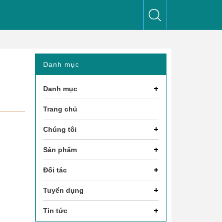
Danh mục
Danh mục
Trang chủ
Chúng tôi
Sản phẩm
Đối tác
Tuyển dụng
Tin tức