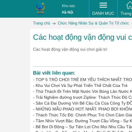
Khu vực
Hà Nội
DANH MỤC
Trang
Trang chủ
Chức Năng Nhân Sự & Quản Trị Tổ chức
Các hoạt động vận động vui ch
Các hoạt động vận động vui chơi giải trí
Bài viết liên quan:
-
TOP 5 TRÒ CHƠI TRẺ EM YÊU THÍCH NHẤT TRO
-
Khu Vui Chơi Và Sự Phát Triển Thể Chất Của Trẻ
-
Thử Thách Đi Trên Mặt Nước Với Bóng Lăn Nước 
-
Trải Nghiệm đường trượt Zipline: Thách Thức Độ 
-
Săn Cá Đại Dương Với Bể Câu Cá Của Công Ty 
-
NHỮNG MẪU PHAO HOT NHẤT: PHAO BƠI KHỔNG
-
Thách Thức Tốc Độ: Chinh Phục Trò Chơi Cảm Gi
-
Tầm Nhìn Vượt Bậc: Đường Trượt Cầu Vồng - Sự K
-
Bể Bơi Di Động – Sự Tiện Lợi Cho Mọi Nhu Cầu T