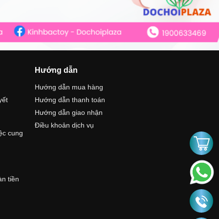
Hướng dẫn
Hướng dẫn mua hàng
yết
Hướng dẫn thanh toán
Hướng dẫn giao nhận
Điều khoản dịch vụ
iệc cung
àn tiền