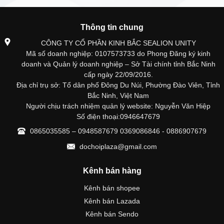
Thông tin chung
CÔNG TY CỔ PHẦN KINH BẮC SEALION UNITY
Mã số doanh nghiệp: 0107573733 do Phong Đăng ký kinh
doanh và Quản lý doanh nghiệp – Sở Tài chính tỉnh Bắc Ninh
cấp ngày 22/09/2016.
Địa chỉ trụ sở: Tổ dân phố Đông Du Núi, Phường Đào Viên, Tỉnh
Bắc Ninh, Việt Nam
Người chịu trách nhiệm quản lý website: Nguyễn Văn Hiệp
Số điện thoại:0946647679
0865035585 – 0948587679 0369086846 - 0886907679
dochoiplaza@gmail.com
Kênh bán hàng
Kênh bán shopee
Kênh bán Lazada
Kênh bán Sendo