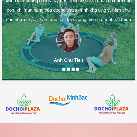
Mình là một ông bố khá kỹ tính trong việc lựa chọn đồ chơi cho
con, khi mua hàng của dochoiplaza mình khá ưng ý, hầm chui
sâu nhựa chắc chắn màu sắc tươi sáng, bé nhà mình rất thích
Anh Chu Tien