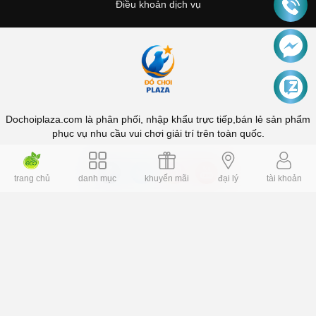
Điều khoản dịch vụ
Dochoiplaza.com là phân phối, nhập khẩu trực tiếp,bán lẻ sản phẩm
phục vụ nhu cầu vui chơi giải trí trên toàn quốc.
trang chủ
danh mục
khuyến mãi
đại lý
tài khoản