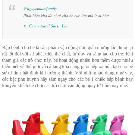
@nguyennamfamily
Phát hiện kho đồ chơi cho bé cực lớn mà ít ai biết.
♬ Cute - Aurel Surya Lie
Bập bênh cho bé
là sản phẩm vận động đơn giản nhưng tác dụng lại
rất tốt đối với sự phát triển thể chất, tư duy và sáng tạo cho trẻ. Khi
tham gia các trò chơi này, bé hoạt động nhiều hơn thêm được nhiều
hiểu biết vê thế giới và cả tăng khả năng giao tiếp xã hội, tạo cho bé
sự tự tin nhất định khi trưởng thành. Với những tác dụng như vậy,
các bậc phụ huynh hãy sắm ngay cho các bé 1 chiêc bập bênh hay
khuyến khích bé chơi các trò chơi vận động ngay từ hôm nay nhé.