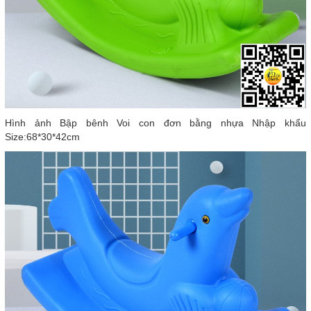
Hình ảnh Bập bênh Voi con đơn bằng nhựa Nhập khẩu
Size:68*30*42cm