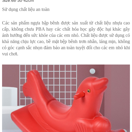
Size:68*30*42cm
Sử dụng chất liệu an toàn
Các sản phẩm ngựa bập bênh được sản xuất từ chất liệu nhựa cao
cấp, không chưa PBA hay các chất hóa học gây độc hại khác gây
ảnh hưởng đến sức khỏe của các em nhỏ. Chất liệu được sử dụng có
khả năng chịu lực cao, bề mặt bệp bênh trơn nhẵn, láng mịn, không
có góc cạnh sắc nhọn đảm bảo an toàn tuyệt đối cho các em nhỏ khi
vui chơi.