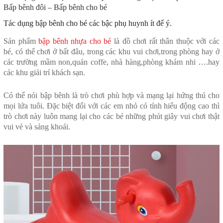
Bấp bênh đôi – Bấp bênh cho bé
Tác dụng bập bênh cho bé các bậc phụ huynh ít để ý.
Sản phẩm
bập bênh nhựa cho bé
là đồ chơi rất thân thuộc với các
bé, có thể chơi ở bất đâu, trong các khu vui chơi,trong phòng hay ở
các trường mầm non,quán coffe, nhà hàng,phòng khám nhi ….hay
các khu giải trí khách sạn.
Có thể nói bập bênh là trò chơi phù hợp và mạng lại hứng thú cho
mọi lứa tuôi. Đặc biệt đối với các em nhỏ có tính hiếu động cao thì
trò chơi này luôn mang lại cho các bé những phút giây vui chơi thật
vui vẻ và sảng khoái.