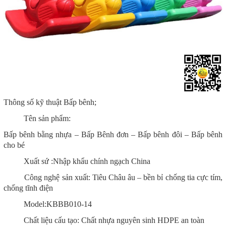
Thông số kỹ thuật Bấp bênh;
Tên sản phẩm:
Bấp bênh bằng nhựa – Bấp Bênh đơn – Bấp bênh đôi – Bấp bênh
cho bé
Xuất sứ :Nhập khẩu chính ngạch China
Công nghệ sản xuất: Tiêu Châu âu – bền bỉ chống tia cực tím,
chống tĩnh điện
Model:KBBB010-14
Chất liệu cấu tạo: Chất nhựa nguyên sinh HDPE an toàn