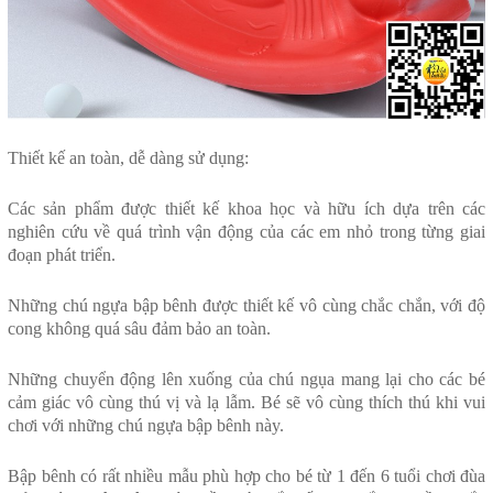
Thiết kế an toàn, dễ dàng sử dụng:
Các sản phẩm được thiết kế khoa học và hữu ích dựa trên các
nghiên cứu về quá trình vận động của các em nhỏ trong từng giai
đoạn phát triển.
Những chú ngựa bập bênh được thiết kế vô cùng chắc chắn, với độ
cong không quá sâu đảm bảo an toàn.
Những chuyển động lên xuống của chú ngụa mang lại cho các bé
cảm giác vô cùng thú vị và lạ lẫm. Bé sẽ vô cùng thích thú khi vui
chơi với những chú ngựa bập bênh này.
Bập bênh có rất nhiều mẫu
phù hợp cho bé từ 1 đến 6 tuổi chơi đùa