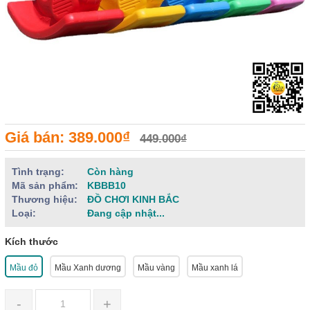
Giá bán: 389.000₫
449.000₫
Tình trạng:
Còn hàng
Mã sản phẩm:
KBBB10
Thương hiệu:
ĐỒ CHƠI KINH BẮC
Loại:
Đang cập nhật...
Kích thước
Mầu đỏ
Mầu Xanh dương
Mầu vàng
Mầu xanh lá
-
+