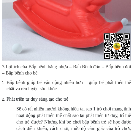
3 Lợi ích của
Bấp bênh bằng nhựa – Bấp Bênh đơn – Bấp bênh đôi
– Bấp bênh cho bé
Bấp bênh giúp bé vận động nhiều hơn – giúp bé phát triển thể
chất và rèn luyện sức khỏe
Phát triển tư duy sáng tạo cho trẻ
Sẽ có rất nhiều người không hiểu tại sao 1 trò chơi mang tính
hoạt động phát triển thể chất sao lại phát triển tư duy, trí tuệ
cho trẻ được? Nhưng khi bé chơi bập bênh trẻ sẽ học được
cách điều khiển, cách chơi, mức độ cảm giác của trò chơi,