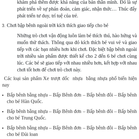
khám phá thêm được khả năng của bản thân mình. Đó là sự
phát triển về sự phán đoán, cảm giác, nhận thức… Thúc đẩy
phát triển tư duy, trí tuệ của trẻ.
Chơi bập bênh ngoài trời kích thích giao tiếp cho bé
Những trò chơi vận động luôn làm bé thích thú, hào hứng và
muốn thử thách. Thông qua đó kích thích bé vui vẻ và giao
tiếp với các bạn nhiều hơn khi chơi. Đặc biệt bập bênh ngoài
trời nhiều sản phẩm được thiết kế cho 2 đến 6 bé chơi cùng
lúc. Các bé sẽ giao tiếp với nhau nhiều hơn, kết hợp với nhau
chơi tốt hơn để chơi trò chơi này.
Các loại sản phẩm Xe trượt dốc nhựa bằng nhựa phổ biến hiện
nay
Bấp bênh bằng nhựa – Bấp Bênh đơn – Bấp bênh đôi – Bấp bênh
cho bé Hàn Quốc.
Bấp bênh bằng nhựa – Bấp Bênh đơn – Bấp bênh đôi – Bấp bênh
cho bé Trung Quốc.
Bấp bênh bằng nhựa – Bấp Bênh đơn – Bấp bênh đôi – Bấp bênh
cho bé Đài loan