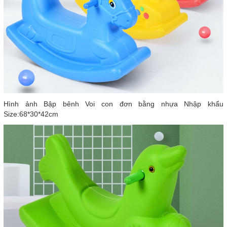
Hình ảnh Bập bênh Voi con đơn bằng nhựa Nhập khẩu
Size:68*30*42cm