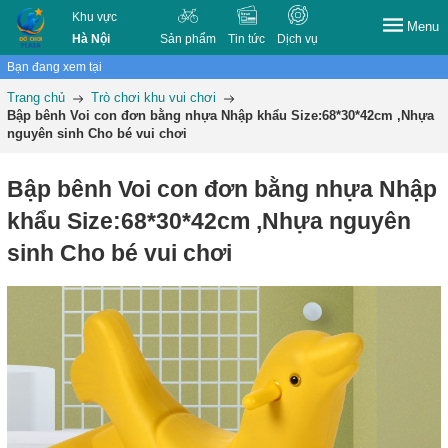
Khu vực
Menu
Hà Nội
Sản phẩm
Tin tức
Dịch vụ
Bạn đang xem tại
Trang chủ
Trò chơi khu vui chơi
Bập bênh Voi con đơn bằng nhựa Nhập khẩu Size:68*30*42cm ,Nhựa
nguyên sinh Cho bé vui chơi
Bập bênh Voi con đơn bằng nhựa Nhập
khẩu Size:68*30*42cm ,Nhựa nguyên
sinh Cho bé vui chơi