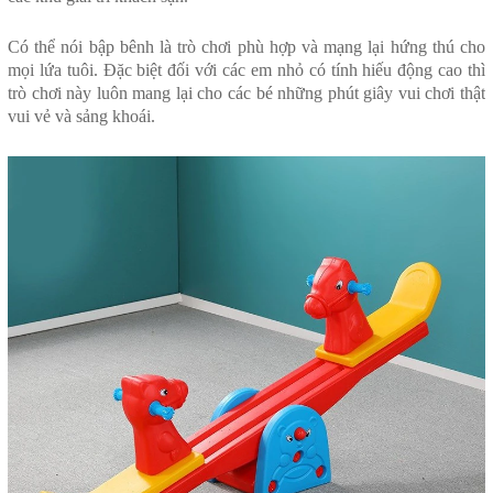
Có thể nói bập bênh là trò chơi phù hợp và mạng lại hứng thú cho
mọi lứa tuôi. Đặc biệt đối với các em nhỏ có tính hiếu động cao thì
trò chơi này luôn mang lại cho các bé những phút giây vui chơi thật
vui vẻ và sảng khoái.