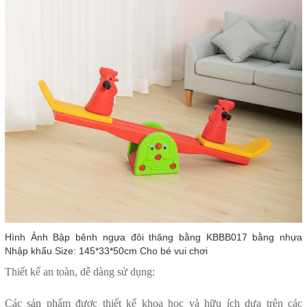
Hình Ảnh Bập bênh ngựa đôi thăng bằng KBBB017 bằng nhựa
Nhập khẩu Size: 145*33*50cm Cho bé vui chơi
Thiết kế an toàn, dễ dàng sử dụng:
Các sản phẩm được thiết kế khoa học và hữu ích dựa trên các