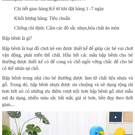
Chi tiết giao hàng:Kể từ khi đặt hàng 1 -7 ngày
Khối lượng hàng: Tiêu chuẩn
Chống chỉ định: Cấm các đồ sắc nhọn,hóa chất ăn mòn
Bập bênh là gì?
Bập bênh là loại đồ chơi trẻ em được thiết kế để giúp các bé vui chơi
vận động, phát triển thể chất. Hầu hết các mẫu bập bênh cho bé
thường được thiết kế có đế cong và chỗ ngồi vững chắc để cho bé
có thể nhún tại chỗ.
Bập bênh trong nhà cho bé thường được làm từ chất liệu nhựa và
gỗ. Trong đó, bập bênh nhựa được ưa chuộng và sử dụng rộng rãi
hơn bởi nó có những ưu điểm vượt trội hơn bập bênh gỗ như mẫu
mã đa dạng, nhiều màu sắc bắt mắt, giá rẻ hơn, bền đẹp theo thời
gian,...