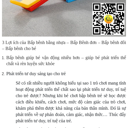
3 Lợi ích của
Bấp bênh bằng nhựa – Bấp Bênh đơn – Bấp bênh đôi
– Bấp bênh cho bé
Bấp bênh giúp bé vận động nhiều hơn – giúp bé phát triển thể
chất và rèn luyện sức khỏe
Phát triển tư duy sáng tạo cho trẻ
Sẽ có rất nhiều người không hiểu tại sao 1 trò chơi mang tính
hoạt động phát triển thể chất sao lại phát triển tư duy, trí tuệ
cho trẻ được? Nhưng khi bé chơi bập bênh trẻ sẽ học được
cách điều khiển, cách chơi, mức độ cảm giác của trò chơi,
khám phá thêm được khả năng của bản thân mình. Đó là sự
phát triển về sự phán đoán, cảm giác, nhận thức… Thúc đẩy
phát triển tư duy, trí tuệ của trẻ.