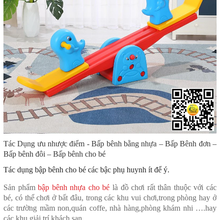
Tác Dụng ưu nhược điểm
- Bấp bênh bằng nhựa – Bấp Bênh đơn –
Bấp bênh đôi – Bấp bênh cho bé
Tác dụng bập bênh cho bé các bậc phụ huynh ít để ý.
Sản phẩm
bập bênh nhựa cho bé
là đồ chơi rất thân thuộc với các
bé, có thể chơi ở bất đâu, trong các khu vui chơi,trong phòng hay ở
các trường mầm non,quán coffe, nhà hàng,phòng khám nhi ….hay
các khu giải trí khách sạn.