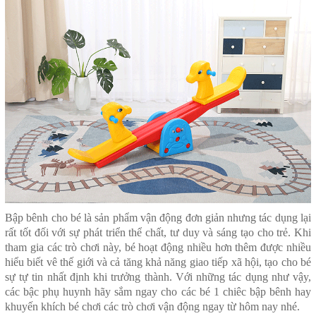
Bập bênh cho bé
là sản phẩm vận động đơn giản nhưng tác dụng lại
rất tốt đối với sự phát triển thể chất, tư duy và sáng tạo cho trẻ. Khi
tham gia các trò chơi này, bé hoạt động nhiều hơn thêm được nhiều
hiểu biết vê thế giới và cả tăng khả năng giao tiếp xã hội, tạo cho bé
sự tự tin nhất định khi trưởng thành. Với những tác dụng như vậy,
các bậc phụ huynh hãy sắm ngay cho các bé 1 chiêc bập bênh hay
khuyến khích bé chơi các trò chơi vận động ngay từ hôm nay nhé.