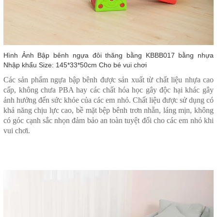
Hình Ảnh Bập bênh ngựa đôi thăng bằng KBBB017 bằng nhựa
Nhập khẩu Size: 145*33*50cm Cho bé vui chơi
Các sản phẩm ngựa bập bênh được sản xuất từ chất liệu nhựa cao
cấp, không chưa PBA hay các chất hóa học gây độc hại khác gây
ảnh hưởng đến sức khỏe của các em nhỏ. Chất liệu được sử dụng có
khả năng chịu lực cao, bề mặt bệp bênh trơn nhẵn, láng mịn, không
có góc cạnh sắc nhọn đảm bảo an toàn tuyệt đối cho các em nhỏ khi
vui chơi.