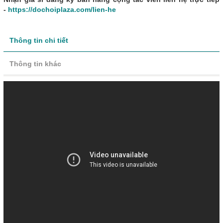
-
https://dochoiplaza.com/lien-he
Thông tin chi tiết
Thông tin khác