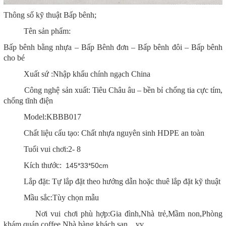
Thông số kỹ thuật Bấp bênh;
Tên sản phẩm:
Bấp bênh bằng nhựa – Bấp Bênh đơn – Bấp bênh đôi – Bấp bênh
cho bé
Xuất sứ :Nhập khẩu chính ngạch China
Công nghệ sản xuất: Tiêu Châu âu – bền bỉ chống tia cực tím,
chống tĩnh điện
Model:KBBB017
Chất liệu cấu tạo: Chất nhựa nguyên sinh HDPE an toàn
Tuổi vui chơi:2- 8
Kích thước:
145*33*50cm
Lắp đặt: Tự lắp đặt theo hướng dẫn hoặc thuê lắp đặt kỹ thuật
Mầu sắc:Tùy chọn mẫu
Nơi vui chơi phù hợp:Gia đình,Nhà trẻ,Mầm non,Phòng
khám,quán coffee,Nhà hàng,khách sạn…vv