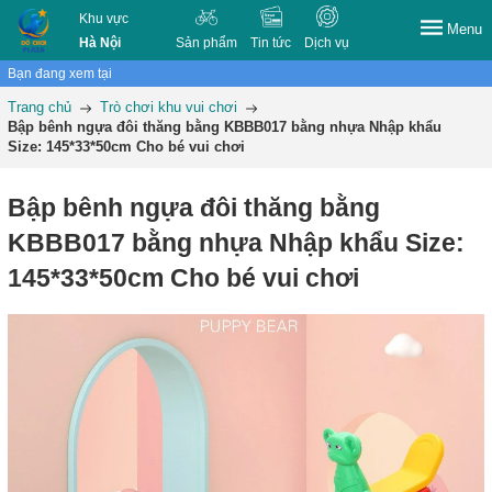
Khu vực
Menu
Hà Nội
Sản phẩm
Tin tức
Dịch vụ
Bạn đang xem tại
Trang chủ
Trò chơi khu vui chơi
Bập bênh ngựa đôi thăng bằng KBBB017 bằng nhựa Nhập khẩu
Size: 145*33*50cm Cho bé vui chơi
Bập bênh ngựa đôi thăng bằng
KBBB017 bằng nhựa Nhập khẩu Size:
145*33*50cm Cho bé vui chơi