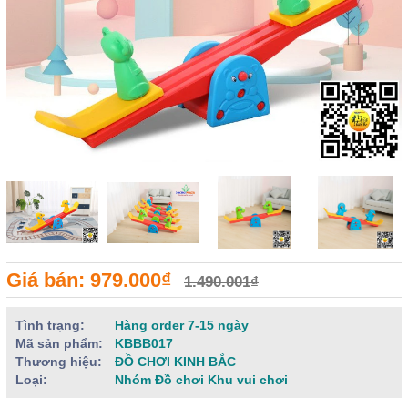
Giá bán: 979.000₫
1.490.001₫
Tình trạng:
Hàng order 7-15 ngày
Mã sản phẩm:
KBBB017
Thương hiệu:
ĐỒ CHƠI KINH BẮC
Loại:
Nhóm Đồ chơi Khu vui chơi