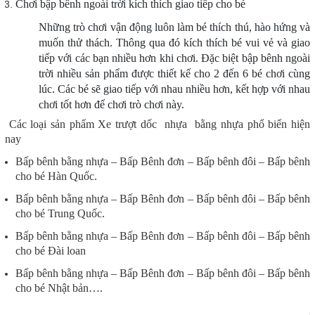
Chơi bập bênh ngoài trời kích thích giao tiếp cho bé
Những trò chơi vận động luôn làm bé thích thú, hào hứng và
muốn thử thách. Thông qua đó kích thích bé vui vẻ và giao
tiếp với các bạn nhiều hơn khi chơi. Đặc biệt bập bênh ngoài
trời nhiều sản phẩm được thiết kế cho 2 đến 6 bé chơi cùng
lúc. Các bé sẽ giao tiếp với nhau nhiều hơn, kết hợp với nhau
chơi tốt hơn để chơi trò chơi này.
Các loại sản phẩm Xe trượt dốc nhựa bằng nhựa phổ biến hiện
nay
Bấp bênh bằng nhựa – Bấp Bênh đơn – Bấp bênh đôi – Bấp bênh
cho bé Hàn Quốc.
Bấp bênh bằng nhựa – Bấp Bênh đơn – Bấp bênh đôi – Bấp bênh
cho bé Trung Quốc.
Bấp bênh bằng nhựa – Bấp Bênh đơn – Bấp bênh đôi – Bấp bênh
cho bé Đài loan
Bấp bênh bằng nhựa – Bấp Bênh đơn – Bấp bênh đôi – Bấp bênh
cho bé Nhật bản….