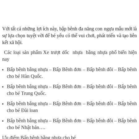
Với tất cả những lợi ích này, bập bênh đa năng con ngựa mẫu mới là
sự lựa chọn tuyệt vời để bé yêu có thể vui chơi, phát triển và tạo liên
kết xã hội.
Các loại sản phẩm Xe trượt dốc nhựa bằng nhựa phổ biến hiện
nay
Bấp bênh bằng nhựa – Bấp Bênh đơn – Bấp bênh đôi – Bấp bênh
cho bé Hàn Quốc.
Bấp bênh bằng nhựa – Bấp Bênh đơn – Bấp bênh đôi – Bấp bênh
cho bé Trung Quốc.
Bấp bênh bằng nhựa – Bấp Bênh đơn – Bấp bênh đôi – Bấp bênh
cho bé Đài loan
Bấp bênh bằng nhựa – Bấp Bênh đơn – Bấp bênh đôi – Bấp bênh
cho bé Nhật bản….
Ưu điểm Bấp bênh bằng nhựa cho bé