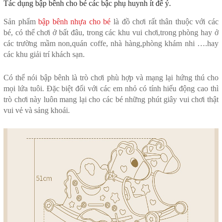
Tác dụng bập bênh cho bé các bậc phụ huynh ít để ý.
Sản phẩm
bập bênh nhựa cho bé
là đồ chơi rất thân thuộc với các
bé, có thể chơi ở bất đâu, trong các khu vui chơi,trong phòng hay ở
các trường mầm non,quán coffe, nhà hàng,phòng khám nhi ….hay
các khu giải trí khách sạn.
Có thể nói bập bênh là trò chơi phù hợp và mạng lại hứng thú cho
mọi lứa tuôi. Đặc biệt đối với các em nhỏ có tính hiếu động cao thì
trò chơi này luôn mang lại cho các bé những phút giây vui chơi thật
vui vẻ và sảng khoái.