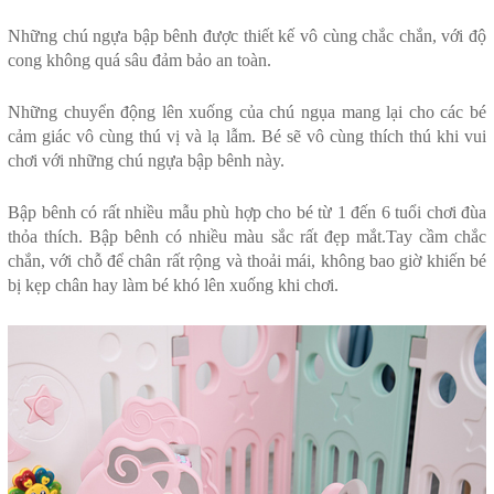
Những chú ngựa bập bênh được thiết kế vô cùng chắc chắn, với độ
cong không quá sâu đảm bảo an toàn.
Những chuyển động lên xuống của chú ngụa mang lại cho các bé
cảm giác vô cùng thú vị và lạ lẫm. Bé sẽ vô cùng thích thú khi vui
chơi với những chú ngựa bập bênh này.
Bập bênh có rất nhiều mẫu phù hợp cho bé từ 1 đến 6 tuổi chơi đùa
thỏa thích. Bập bênh có nhiều màu sắc rất đẹp mắt.Tay cầm chắc
chắn, với chỗ để chân rất rộng và thoải mái, không bao giờ khiến bé
bị kẹp chân hay làm bé khó lên xuống khi chơi.