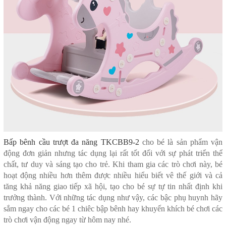
Bấp bênh cầu trượt đa năng TKCBB9-2
cho bé là sản phẩm vận
động đơn giản nhưng tác dụng lại rất tốt đối với sự phát triển thể
chất, tư duy và sáng tạo cho trẻ. Khi tham gia các trò chơi này, bé
hoạt động nhiều hơn thêm được nhiều hiểu biết vê thế giới và cả
tăng khả năng giao tiếp xã hội, tạo cho bé sự tự tin nhất định khi
trưởng thành. Với những tác dụng như vậy, các bậc phụ huynh hãy
sắm ngay cho các bé 1 chiêc bập bênh hay khuyến khích bé chơi các
trò chơi vận động ngay từ hôm nay nhé.