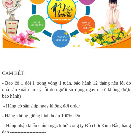
CAM KẾT:
- Bao lỗi 1 đổi 1 trong vòng 1 tuần, bảo hành 12 tháng nếu lỗi do
nhà sản xuất ( lưu ý lỗi do người sử dụng ngay ra sẽ không được
bảo hành)
- Hàng có sẵn ship ngay không đợi order
- Hàng không giống hình hoàn 100% tiền
- Hàng nhập khẩu chính ngạch bởi công ty Đồ chơi Kinh Bắc, hàng
đẹp ------------------------