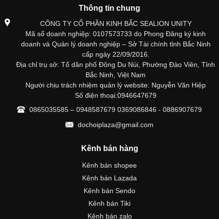
Thông tin chung
CÔNG TY CỔ PHẦN KINH BẮC SEALION UNITY
Mã số doanh nghiệp: 0107573733 do Phong Đăng ký kinh
doanh và Quản lý doanh nghiệp – Sở Tài chính tỉnh Bắc Ninh
cấp ngày 22/09/2016.
Địa chỉ trụ sở: Tổ dân phố Đông Du Núi, Phường Đào Viên, Tỉnh
Bắc Ninh, Việt Nam
Người chịu trách nhiệm quản lý website: Nguyễn Văn Hiệp
Số điện thoại:0946647679
0865035585 – 0948587679 0369086846 - 0886907679
dochoiplaza@gmail.com
Kênh bán hàng
Kênh bán shopee
Kênh bán Lazada
Kênh bán Sendo
Kênh bán Tiki
Kênh bán zalo