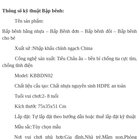
Thông số kỹ thuật Bập bênh:
Tên sản phẩm:
Bấp bênh bằng nhựa – Bấp Bênh đơn – Bấp bênh đôi – Bấp bênh
cho bé
Xuất sứ :Nhập khẩu chính ngạch China
Công nghệ sản xuất: Tiêu Châu âu – bền bỉ chống tia cực tím,
chống tĩnh điện
Model:
KBBDN02
Chất liệu cấu tạo: Chất nhựa nguyên sinh HDPE an toàn
Tuổi vui chơi:2- 8 tuổi
Kích thước 75x35x51 Cm
Lắp đặt: Tự lắp đặt theo hướng dẫn hoặc thuê lắp đặt kỹ thuật
Mầu sắc:Tùy chọn mẫu
Nơi vui chơi phù hợp:Gia đình,Nhà trẻ,Mầm non,Phòng