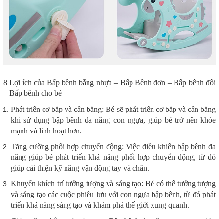
8 Lợi ích của Bấp bênh bằng nhựa – Bấp Bênh đơn – Bấp bênh đôi
– Bấp bênh cho bé
Phát triển cơ bắp và cân bằng: Bé sẽ phát triển cơ bắp và cân bằng
khi sử dụng bập bênh đa năng con ngựa, giúp bé trở nên khỏe
mạnh và linh hoạt hơn.
Tăng cường phối hợp chuyển động: Việc điều khiển bập bênh đa
năng giúp bé phát triển khả năng phối hợp chuyển động, từ đó
giúp cải thiện kỹ năng vận động tay và chân.
Khuyến khích trí tưởng tượng và sáng tạo: Bé có thể tưởng tượng
và sáng tạo các cuộc phiêu lưu với con ngựa bập bênh, từ đó phát
triển khả năng sáng tạo và khám phá thế giới xung quanh.