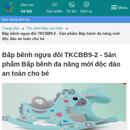
Khu vực
Menu
Hà Nội
Sản phẩm
Tin tức
Dịch vụ
Bạn đang xem tại
Trang chủ
Trò chơi khu vui chơi
Bấp bênh ngựa đôi TKCBB9-2 - Sản phẩm Bấp bênh đa năng mới
độc đáo an toàn cho bé
Bấp bênh ngựa đôi TKCBB9-2 - Sản
phẩm Bấp bênh đa năng mới độc đáo
an toàn cho bé