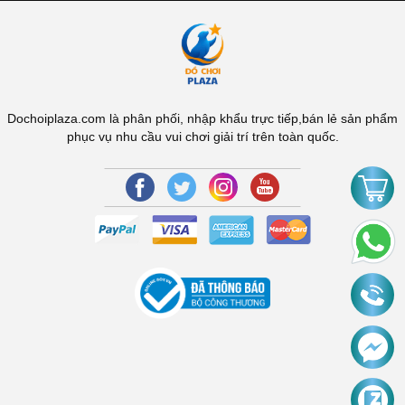
Dochoiplaza.com là phân phối, nhập khẩu trực tiếp,bán lẻ sản phẩm
phục vụ nhu cầu vui chơi giải trí trên toàn quốc.