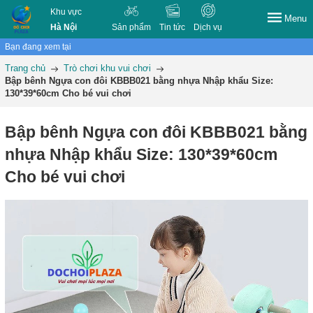
Khu vực
Menu
Hà Nội
Sản phẩm
Tin tức
Dịch vụ
Bạn đang xem tại
Trang chủ
Trò chơi khu vui chơi
Bập bênh Ngựa con đôi KBBB021 bằng nhựa Nhập khẩu Size:
130*39*60cm Cho bé vui chơi
Bập bênh Ngựa con đôi KBBB021 bằng
nhựa Nhập khẩu Size: 130*39*60cm
Cho bé vui chơi