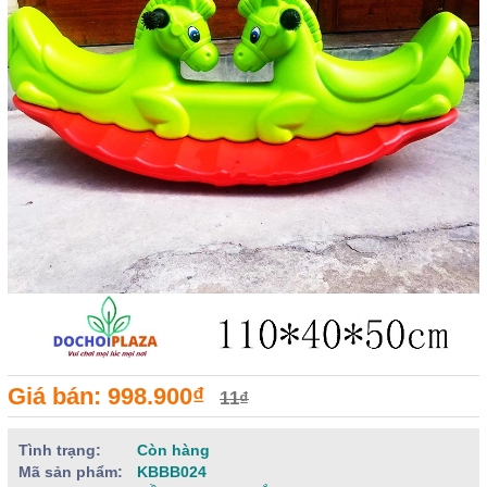
Giá bán: 998.900₫
11₫
Tình trạng:
Còn hàng
Mã sản phẩm:
KBBB024