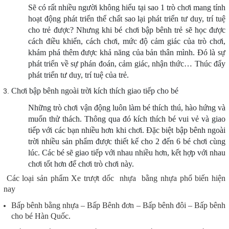
Sẽ có rất nhiều người không hiểu tại sao 1 trò chơi mang tính
hoạt động phát triển thể chất sao lại phát triển tư duy, trí tuệ
cho trẻ được? Nhưng khi bé chơi bập bênh trẻ sẽ học được
cách điều khiển, cách chơi, mức độ cảm giác của trò chơi,
khám phá thêm được khả năng của bản thân mình. Đó là sự
phát triển về sự phán đoán, cảm giác, nhận thức… Thúc đẩy
phát triển tư duy, trí tuệ của trẻ.
Chơi bập bênh ngoài trời kích thích giao tiếp cho bé
Những trò chơi vận động luôn làm bé thích thú, hào hứng và
muốn thử thách. Thông qua đó kích thích bé vui vẻ và giao
tiếp với các bạn nhiều hơn khi chơi. Đặc biệt bập bênh ngoài
trời nhiều sản phẩm được thiết kế cho 2 đến 6 bé chơi cùng
lúc. Các bé sẽ giao tiếp với nhau nhiều hơn, kết hợp với nhau
chơi tốt hơn để chơi trò chơi này.
Các loại sản phẩm Xe trượt dốc nhựa bằng nhựa phổ biến hiện
nay
Bấp bênh bằng nhựa – Bấp Bênh đơn – Bấp bênh đôi – Bấp bênh
cho bé Hàn Quốc.