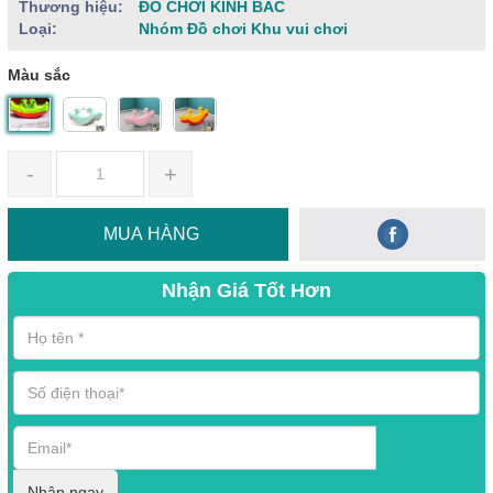
Thương hiệu:
ĐỒ CHƠI KINH BẮC
Loại:
Nhóm Đồ chơi Khu vui chơi
Màu sắc
-
+
MUA HÀNG
Nhận Giá Tốt Hơn
Nhận ngay