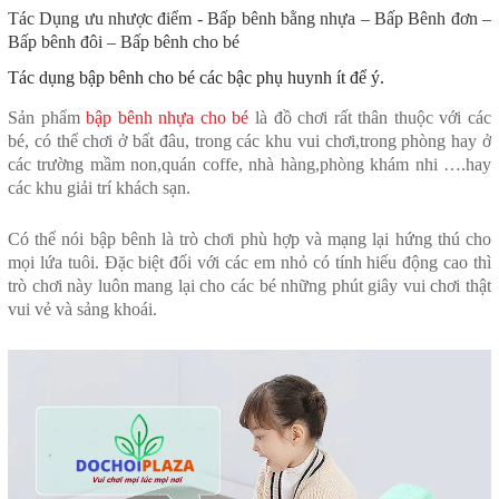
Tác Dụng ưu nhược điểm
- Bấp bênh bằng nhựa – Bấp Bênh đơn –
Bấp bênh đôi – Bấp bênh cho bé
Tác dụng bập bênh cho bé các bậc phụ huynh ít để ý.
Sản phẩm
bập bênh nhựa cho bé
là đồ chơi rất thân thuộc với các
bé, có thể chơi ở bất đâu, trong các khu vui chơi,trong phòng hay ở
các trường mầm non,quán coffe, nhà hàng,phòng khám nhi ….hay
các khu giải trí khách sạn.
Có thể nói bập bênh là trò chơi phù hợp và mạng lại hứng thú cho
mọi lứa tuôi. Đặc biệt đối với các em nhỏ có tính hiếu động cao thì
trò chơi này luôn mang lại cho các bé những phút giây vui chơi thật
vui vẻ và sảng khoái.