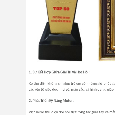
1. Sự Kết Hợp Giữa Giải Trí và Học Hỏi:
Xe thú điện không chỉ giúp trẻ em có những giờ phút giả
các yếu tố giáo dục như số, màu sắc, và hình dạng, giúp 
2. Phát Triển Kỹ Năng Motor:
Việc lái xe thú điện đòi hỏi sự tương tác giữa tay và m