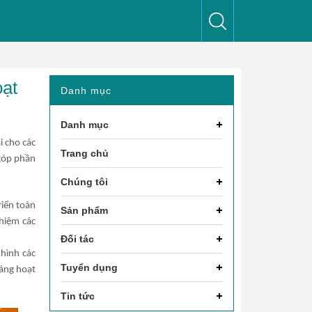
oạt
Danh mục
Danh mục
i cho các
Trang chủ
 góp phần
Chúng tôi
riển toàn
Sản phẩm
hiệm các
Đối tác
hình các
Tuyển dụng
dáng hoạt
Tin tức