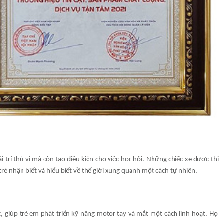
i trí thú vị mà còn tạo điều kiện cho việc học hỏi. Những chiếc xe được thi
trẻ nhận biết và hiểu biết về thế giới xung quanh một cách tự nhiên.
ắt, giúp trẻ em phát triển kỹ năng motor tay và mắt một cách linh hoạt. Họ