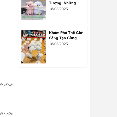
Tượng: Những
Bước Đơn Giản Và
18/03/2025
Vui Nhộn
Khám Phá Thế Giới
Sáng Tạo Cùng
Hoạt Động Tô
18/03/2025
Tượng Cho Trẻ Em
ết kế với
 cần điều