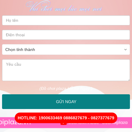
(Đồ chơi plaza Hỗ trợ Ngay )
GỬI NGAY
HOTLINE: 1900633469 0886827679 - 0827377679