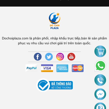
Dochoiplaza.com là phân phối, nhập khẩu trực tiếp,bán lẻ sản phẩm
phục vụ nhu cầu vui chơi giải trí trên toàn quốc.