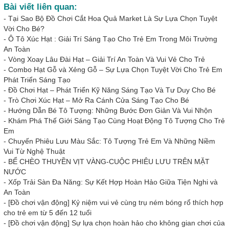
Bài viết liên quan:
-
Tại Sao Bộ Đồ Chơi Cắt Hoa Quả Market Là Sự Lựa Chọn Tuyệt
Vời Cho Bé?
-
Ô Tô Xúc Hạt : Giải Trí Sáng Tạo Cho Trẻ Em Trong Môi Trường
An Toàn
-
Vòng Xoay Lâu Đài Hạt – Giải Trí An Toàn Và Vui Vẻ Cho Trẻ
-
Combo Hạt Gỗ và Xẻng Gỗ – Sự Lựa Chọn Tuyệt Vời Cho Trẻ Em
Phát Triển Sáng Tạo
-
Đồ Chơi Hạt – Phát Triển Kỹ Năng Sáng Tạo Và Tư Duy Cho Bé
-
Trò Chơi Xúc Hạt – Mở Ra Cánh Cửa Sáng Tạo Cho Bé
-
Hướng Dẫn Bé Tô Tượng: Những Bước Đơn Giản Và Vui Nhộn
-
Khám Phá Thế Giới Sáng Tạo Cùng Hoạt Động Tô Tượng Cho Trẻ
Em
-
Chuyến Phiêu Lưu Màu Sắc: Tô Tượng Trẻ Em Và Những Niềm
Vui Từ Nghệ Thuật
-
BỂ CHÈO THUYỀN VỊT VÀNG-CUỘC PHIÊU LƯU TRÊN MẶT
NƯỚC
-
Xốp Trải Sàn Đa Năng: Sự Kết Hợp Hoàn Hảo Giữa Tiện Nghi và
An Toàn
-
[Đồ chơi vận động] Kỷ niệm vui vẻ cùng trụ ném bóng rổ thích hợp
cho trẻ em từ 5 đến 12 tuổi
-
[Đồ chơi vận động] Sự lựa chọn hoàn hảo cho không gian chơi của