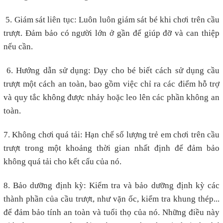
5. Giám sát liên tục: Luôn luôn giám sát bé khi chơi trên cầu
trượt. Đảm bảo có người lớn ở gần để giúp đỡ và can thiệp
nếu cần.
6. Hướng dẫn sử dụng: Dạy cho bé biết cách sử dụng cầu
trượt một cách an toàn, bao gồm việc chỉ ra các điểm hỗ trợ
và quy tắc không được nhảy hoặc leo lên các phần không an
toàn.
7. Không chơi quá tải: Hạn chế số lượng trẻ em chơi trên cầu
trượt trong một khoảng thời gian nhất định để đảm bảo
không quá tải cho kết cấu của nó.
8. Bảo dưỡng định kỳ: Kiểm tra và bảo dưỡng định kỳ các
thành phần của cầu trượt, như vặn ốc, kiểm tra khung thép...
để đảm bảo tính an toàn và tuổi thọ của nó. Những điều này