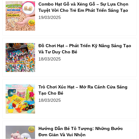
Combo Hạt Gỗ và Xẻng Gỗ – Sự Lựa Chọn
Tuyệt Vời Cho Trẻ Em Phát Triển Sáng Tạo
19/03/2025
Đồ Chơi Hạt – Phát Triển Kỹ Năng Sáng Tạo
Và Tư Duy Cho Bé
18/03/2025
Trò Chơi Xúc Hạt – Mở Ra Cánh Cửa Sáng
Tạo Cho Bé
18/03/2025
Hướng Dẫn Bé Tô Tượng: Những Bước
Đơn Giản Và Vui Nhộn