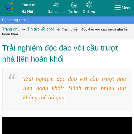
Khu vực
Menu
Hà Nội
Sản phẩm
Tin tức
Dịch vụ
Bạn đang xem tại
Trang chủ
Tin tức đồ chơi
Trải nghiệm độc đáo với cầu trượt nhà liên
hoàn khối
Trải nghiệm độc đáo với cầu trượt
nhà liên hoàn khối
Trải nghiệm độc đáo với cầu trượt nhà
liên hoàn khối: Hành trình phiêu lưu
không thể bỏ qua