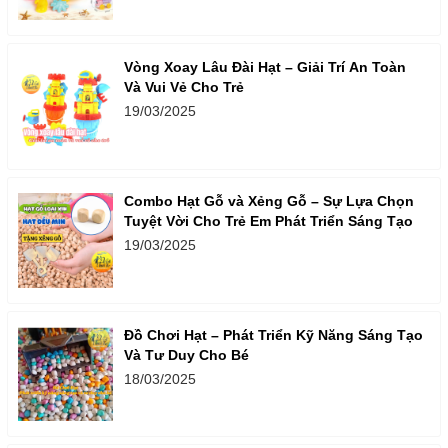
Vòng Xoay Lâu Đài Hạt – Giải Trí An Toàn
Và Vui Vẻ Cho Trẻ
19/03/2025
Combo Hạt Gỗ và Xẻng Gỗ – Sự Lựa Chọn
Tuyệt Vời Cho Trẻ Em Phát Triển Sáng Tạo
19/03/2025
Đồ Chơi Hạt – Phát Triển Kỹ Năng Sáng Tạo
Và Tư Duy Cho Bé
18/03/2025