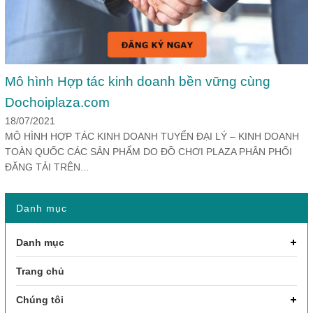
Mô hình Hợp tác kinh doanh bền vững cùng
Dochoiplaza.com
18/07/2021
MÔ HÌNH HỢP TÁC KINH DOANH TUYỂN ĐẠI LÝ – KINH DOANH
TOÀN QUỐC CÁC SẢN PHẨM DO ĐỒ CHƠI PLAZA PHÂN PHỐI
ĐĂNG TẢI TRÊN...
Danh mục
Danh mục
Trang chủ
Chúng tôi