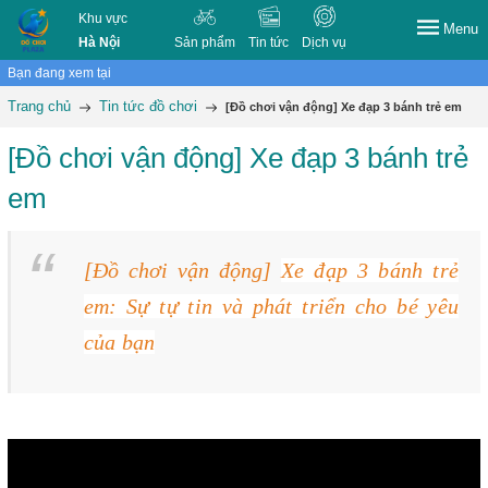
Khu vực
Menu
Hà Nội
Sản phẩm
Tin tức
Dịch vụ
Bạn đang xem tại
Trang chủ
Tin tức đồ chơi
[Đồ chơi vận động] Xe đạp 3 bánh trẻ em
[Đồ chơi vận động] Xe đạp 3 bánh trẻ
em
[Đồ chơi vận động]
Xe đạp 3 bánh trẻ
em: Sự tự tin và phát triển cho bé yêu
của bạn