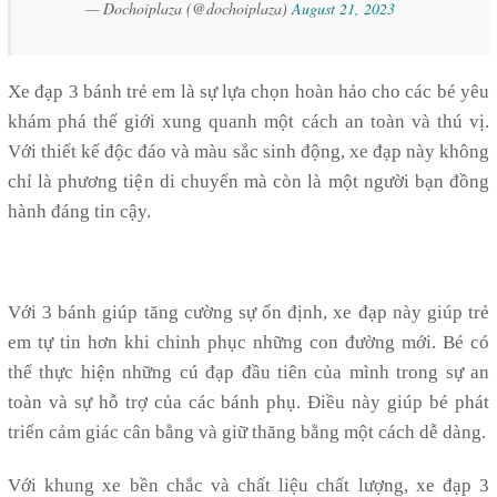
— Dochoiplaza (@dochoiplaza)
August 21, 2023
Xe đạp 3 bánh trẻ em là sự lựa chọn hoàn hảo cho các bé yêu
khám phá thế giới xung quanh một cách an toàn và thú vị.
Với thiết kế độc đáo và màu sắc sinh động, xe đạp này không
chỉ là phương tiện di chuyển mà còn là một người bạn đồng
hành đáng tin cậy.
Với 3 bánh giúp tăng cường sự ổn định, xe đạp này giúp trẻ
em tự tin hơn khi chinh phục những con đường mới. Bé có
thể thực hiện những cú đạp đầu tiên của mình trong sự an
toàn và sự hỗ trợ của các bánh phụ. Điều này giúp bé phát
triển cảm giác cân bằng và giữ thăng bằng một cách dễ dàng.
Với khung xe bền chắc và chất liệu chất lượng, xe đạp 3