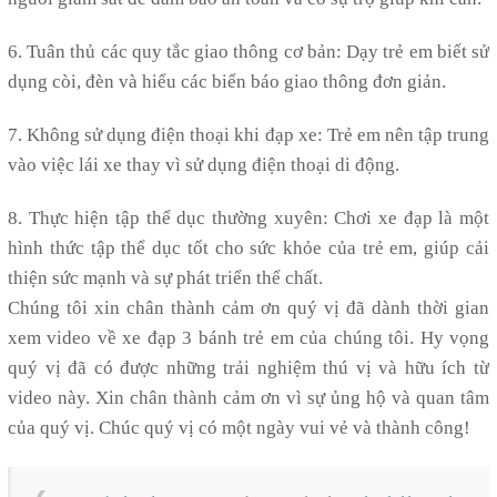
6. Tuân thủ các quy tắc giao thông cơ bản: Dạy trẻ em biết sử
dụng còi, đèn và hiểu các biển báo giao thông đơn giản.
7. Không sử dụng điện thoại khi đạp xe: Trẻ em nên tập trung
vào việc lái xe thay vì sử dụng điện thoại di động.
8. Thực hiện tập thể dục thường xuyên: Chơi xe đạp là một
hình thức tập thể dục tốt cho sức khỏe của trẻ em, giúp cải
thiện sức mạnh và sự phát triển thể chất.
Chúng tôi xin chân thành cảm ơn quý vị đã dành thời gian
xem video về xe đạp 3 bánh trẻ em của chúng tôi. Hy vọng
quý vị đã có được những trải nghiệm thú vị và hữu ích từ
video này. Xin chân thành cảm ơn vì sự ủng hộ và quan tâm
của quý vị. Chúc quý vị có một ngày vui vẻ và thành công!