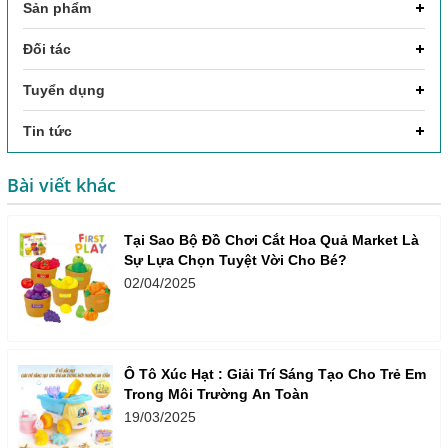
Sản phẩm
Đối tác
Tuyển dụng
Tin tức
Bài viết khác
Tại Sao Bộ Đồ Chơi Cắt Hoa Quả Market Là
Sự Lựa Chọn Tuyệt Vời Cho Bé?
02/04/2025
Ô Tô Xúc Hạt : Giải Trí Sáng Tạo Cho Trẻ Em
Trong Môi Trường An Toàn
19/03/2025