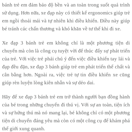
bánh trẻ em đảm bảo độ bền và an toàn trong suốt quá trình
sử dụng. Hơn nữa, xe đạp này có thiết kế ergonomics giúp trẻ
em ngồi thoải mái và tự nhiên khi điều khiển. Điều này giúp
bé tránh các chấn thương và khó khăn về tư thế khi đi xe.
Xe đạp 3 bánh trẻ em không chỉ là một phương tiện di
chuyển mà còn là công cụ tuyệt vời để thúc đẩy sự phát triển
của trẻ. Với việc trẻ phải chú ý đến việc điều khiển tay lái và
đạp đều đặn, xe đạp 3 bánh giúp trẻ em phát triển thể chất và
cân bằng hơn. Ngoài ra, việc trẻ tự tin điều khiển xe cũng
giúp rèn luyện lòng kiên nhẫn và sự dẻo dai.
Hãy để xe đạp 3 bánh trẻ em trở thành người bạn đồng hành
của bé trong những chuyến đi thú vị. Với sự an toàn, tiện ích
và sự hứng thú mà nó mang lại, bé không chỉ có một phương
tiện di chuyển đáng yêu mà còn có một công cụ để khám phá
thế giới xung quanh.