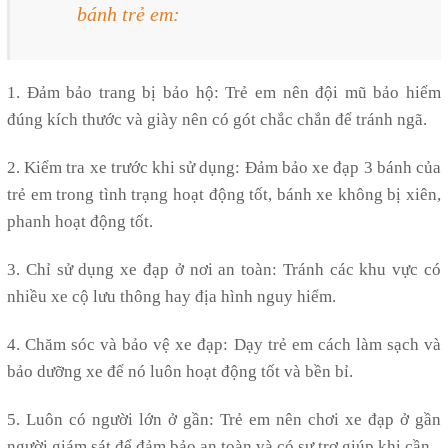
bánh trẻ em:
1. Đảm bảo trang bị bảo hộ: Trẻ em nên đội mũ bảo hiểm
đúng kích thước và giày nên có gót chắc chắn để tránh ngã.
2. Kiểm tra xe trước khi sử dụng: Đảm bảo xe đạp 3 bánh của
trẻ em trong tình trạng hoạt động tốt, bánh xe không bị xiên,
phanh hoạt động tốt.
3. Chỉ sử dụng xe đạp ở nơi an toàn: Tránh các khu vực có
nhiều xe cộ lưu thông hay địa hình nguy hiểm.
4. Chăm sóc và bảo vệ xe đạp: Dạy trẻ em cách làm sạch và
bảo dưỡng xe để nó luôn hoạt động tốt và bền bỉ.
5. Luôn có người lớn ở gần: Trẻ em nên chơi xe đạp ở gần
người giám sát để đảm bảo an toàn và có sự trợ giúp khi cần.