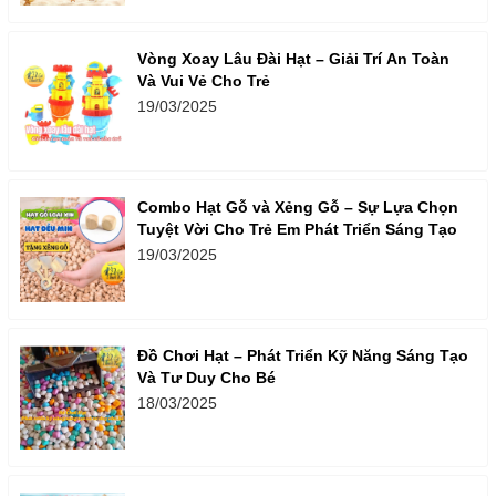
Vòng Xoay Lâu Đài Hạt – Giải Trí An Toàn
Và Vui Vẻ Cho Trẻ
19/03/2025
Combo Hạt Gỗ và Xẻng Gỗ – Sự Lựa Chọn
Tuyệt Vời Cho Trẻ Em Phát Triển Sáng Tạo
19/03/2025
Đồ Chơi Hạt – Phát Triển Kỹ Năng Sáng Tạo
Và Tư Duy Cho Bé
18/03/2025