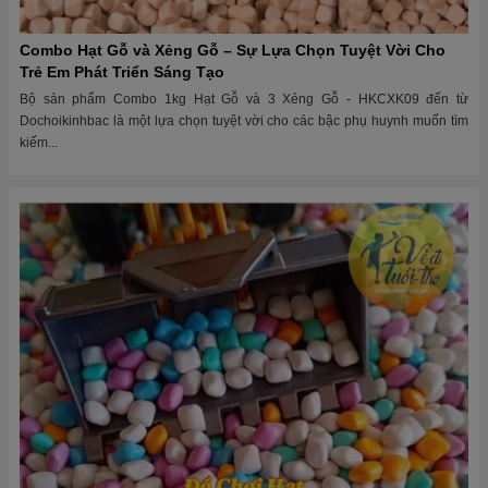
Combo Hạt Gỗ và Xẻng Gỗ – Sự Lựa Chọn Tuyệt Vời Cho
Trẻ Em Phát Triển Sáng Tạo
Bộ sản phẩm Combo 1kg Hạt Gỗ và 3 Xẻng Gỗ - HKCXK09 đến từ
Dochoikinhbac là một lựa chọn tuyệt vời cho các bậc phụ huynh muốn tìm
kiếm...