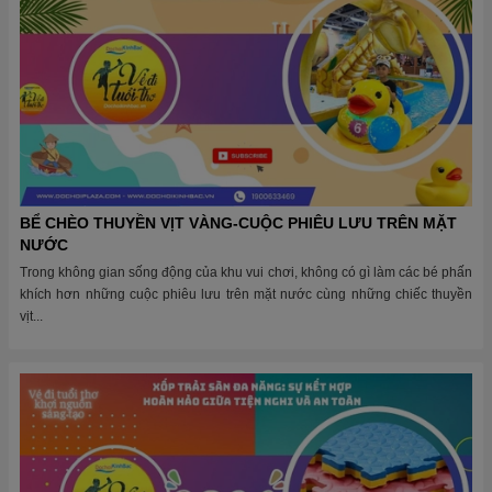
BỂ CHÈO THUYỀN VỊT VÀNG-CUỘC PHIÊU LƯU TRÊN MẶT
NƯỚC
Trong không gian sống động của khu vui chơi, không có gì làm các bé phấn
khích hơn những cuộc phiêu lưu trên mặt nước cùng những chiếc thuyền
vịt...