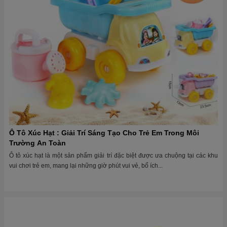
Ô Tô Xúc Hạt : Giải Trí Sáng Tạo Cho Trẻ Em Trong Môi
Trường An Toàn
Ô tô xúc hạt là một sản phẩm giải trí đặc biệt được ưa chuộng tại các khu
vui chơi trẻ em, mang lại những giờ phút vui vẻ, bổ ích...