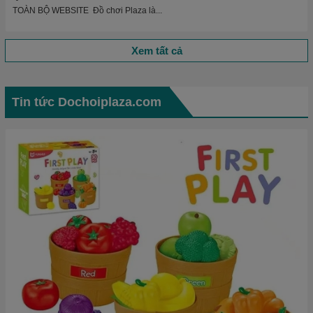
TOÀN BỘ WEBSITE Đồ chơi Plaza là...
Xem tất cả
Tin tức Dochoiplaza.com