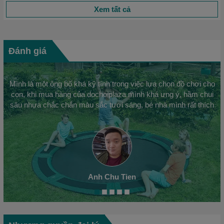
Xem tất cả
Đánh giá
Mình là một ông bố khá kỹ tính trong việc lựa chọn đồ chơi cho
con, khi mua hàng của dochoiplaza mình khá ưng ý, hầm chui
sâu nhựa chắc chắn màu sắc tươi sáng, bé nhà mình rất thích
Anh Chu Tien