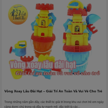
Vòng Xoay Lâu Đài Hạt – Giải Trí An Toàn Và Vui Vẻ Cho Trẻ
Trong những năm gần đây, các thiết bị giải trí trong khu vui chơi trẻ em ngày
càng được chú trọng và đầu tư mạnh mẽ, đặc biệt là các...