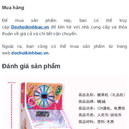
Mua hàng
Để mua sản phẩm này, bạn có thể truy
cập
Dochoikinhbac.vn
để liên hệ với nhà cung cấp và thỏa
thuận về giá cả và chi tiết vận chuyển.
Ngoài ra, bạn cũng có thể mua sản phẩm từ trang
web
dochoikinhbac.vn
.
Đánh giá sản phẩm