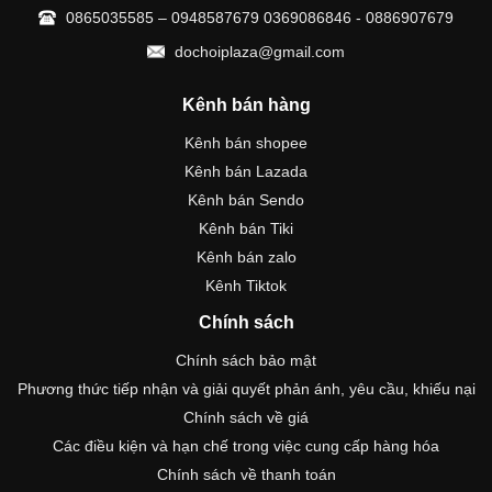
0865035585 – 0948587679 0369086846 - 0886907679
dochoiplaza@gmail.com
Kênh bán hàng
Kênh bán shopee
Kênh bán Lazada
Kênh bán Sendo
Kênh bán Tiki
Kênh bán zalo
Kênh Tiktok
Chính sách
Chính sách bảo mật
Phương thức tiếp nhận và giải quyết phản ánh, yêu cầu, khiếu nại
Chính sách về giá
Các điều kiện và hạn chế trong việc cung cấp hàng hóa
Chính sách về thanh toán