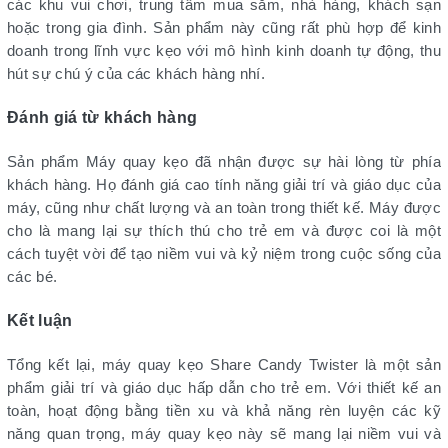
các khu vui chơi, trung tâm mua sắm, nhà hàng, khách sạn
hoặc trong gia đình. Sản phẩm này cũng rất phù hợp để kinh
doanh trong lĩnh vực kẹo với mô hình kinh doanh tự động, thu
hút sự chú ý của các khách hàng nhí.
Đánh giá từ khách hàng
Sản phẩm Máy quay kẹo đã nhận được sự hài lòng từ phía
khách hàng. Họ đánh giá cao tính năng giải trí và giáo dục của
máy, cũng như chất lượng và an toàn trong thiết kế. Máy được
cho là mang lại sự thích thú cho trẻ em và được coi là một
cách tuyệt vời để tạo niềm vui và kỷ niệm trong cuộc sống của
các bé.
Kết luận
Tổng kết lại, máy quay kẹo Share Candy Twister là một sản
phẩm giải trí và giáo dục hấp dẫn cho trẻ em. Với thiết kế an
toàn, hoạt động bằng tiền xu và khả năng rèn luyện các kỹ
năng quan trọng, máy quay kẹo này sẽ mang lại niềm vui và