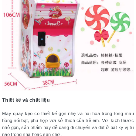
Thiết kế và chất liệu
Máy quay kẹo có thiết kế gọn nhẹ và hài hòa trong tông màu
hồng nổi bật, phù hợp với sở thích của trẻ em. Với kích thước
nhỏ gọn, sản phẩm này dễ dàng di chuyển và đặt ở bất kỳ vị trí
nào trong nhà hoặc sân chơi.