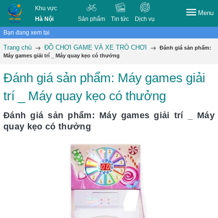
Khu vực
Menu
Hà Nội
Sản phẩm
Tin tức
Dịch vụ
Bạn đang xem tại
Trang chủ
ĐỒ CHƠI GAME VÀ XE TRÒ CHƠI
Đánh giá sản phẩm:
Máy games giải trí _ Máy quay kẹo có thưởng
Đánh giá sản phẩm: Máy games giải
trí _ Máy quay kẹo có thưởng
Đánh giá sản phẩm: Máy games giải trí _ Máy
quay kẹo có thưởng