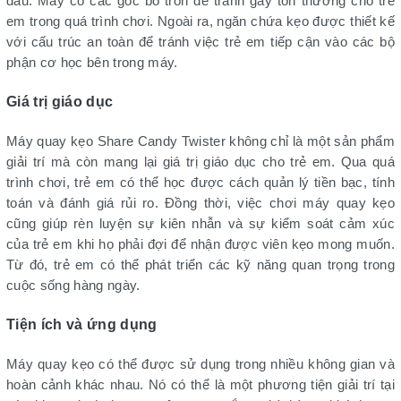
đầu. Máy có các góc bo tròn để tránh gây tổn thương cho trẻ
em trong quá trình chơi. Ngoài ra, ngăn chứa kẹo được thiết kế
với cấu trúc an toàn để tránh việc trẻ em tiếp cận vào các bộ
phận cơ học bên trong máy.
Giá trị giáo dục
Máy quay kẹo Share Candy Twister không chỉ là một sản phẩm
giải trí mà còn mang lại giá trị giáo dục cho trẻ em. Qua quá
trình chơi, trẻ em có thể học được cách quản lý tiền bạc, tính
toán và đánh giá rủi ro. Đồng thời, việc chơi máy quay kẹo
cũng giúp rèn luyện sự kiên nhẫn và sự kiểm soát cảm xúc
của trẻ em khi họ phải đợi để nhận được viên kẹo mong muốn.
Từ đó, trẻ em có thể phát triển các kỹ năng quan trọng trong
cuộc sống hàng ngày.
Tiện ích và ứng dụng
Máy quay kẹo có thể được sử dụng trong nhiều không gian và
hoàn cảnh khác nhau. Nó có thể là một phương tiện giải trí tại