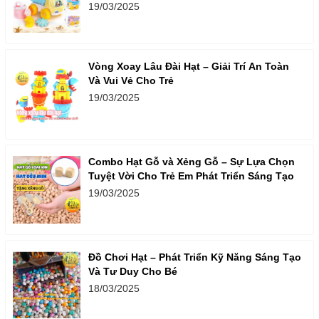
19/03/2025
Vòng Xoay Lâu Đài Hạt – Giải Trí An Toàn
Và Vui Vẻ Cho Trẻ
19/03/2025
Combo Hạt Gỗ và Xẻng Gỗ – Sự Lựa Chọn
Tuyệt Vời Cho Trẻ Em Phát Triển Sáng Tạo
19/03/2025
Đồ Chơi Hạt – Phát Triển Kỹ Năng Sáng Tạo
Và Tư Duy Cho Bé
18/03/2025