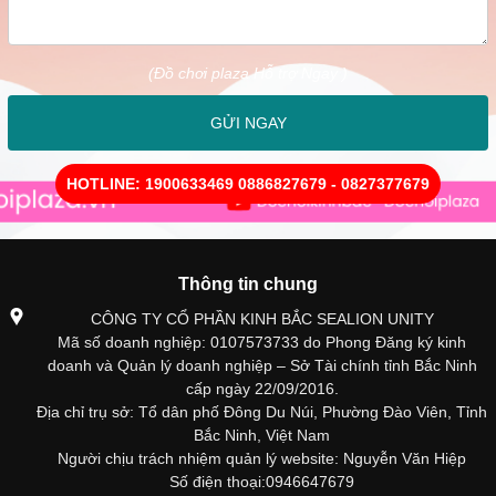
(Đồ chơi plaza Hỗ trợ Ngay )
GỬI NGAY
HOTLINE: 1900633469 0886827679 - 0827377679
Thông tin chung
CÔNG TY CỔ PHẦN KINH BẮC SEALION UNITY
Mã số doanh nghiệp: 0107573733 do Phong Đăng ký kinh
doanh và Quản lý doanh nghiệp – Sở Tài chính tỉnh Bắc Ninh
cấp ngày 22/09/2016.
Địa chỉ trụ sở: Tổ dân phố Đông Du Núi, Phường Đào Viên, Tỉnh
Bắc Ninh, Việt Nam
Người chịu trách nhiệm quản lý website: Nguyễn Văn Hiệp
Số điện thoại:0946647679