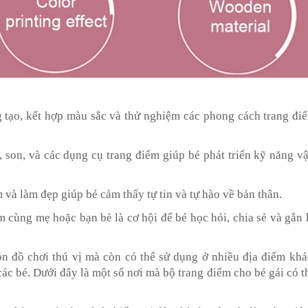
 tạo, kết hợp màu sắc và thử nghiệm các phong cách trang đi
 son, và các dụng cụ trang điểm giúp bé phát triển kỹ năng v
 và làm đẹp giúp bé cảm thấy tự tin và tự hào về bản thân.
 cùng mẹ hoặc bạn bè là cơ hội để bé học hỏi, chia sẻ và gắn 
n đồ chơi thú vị mà còn có thể sử dụng ở nhiều địa điểm khá
các bé. Dưới đây là một số nơi mà bộ trang điểm cho bé gái có 