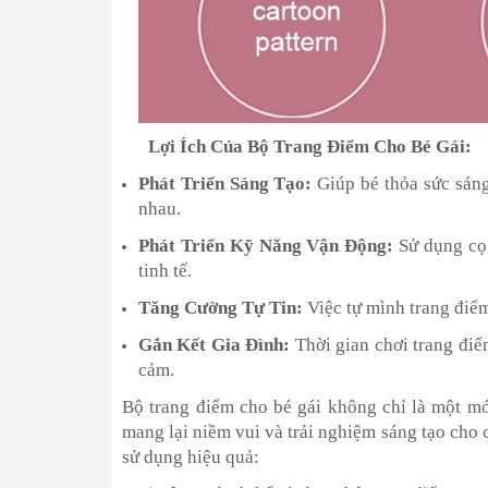
Lợi Ích Của Bộ Trang Điểm Cho Bé Gái:
Phát Triển Sáng Tạo:
Giúp bé thỏa sức sáng
nhau.
Phát Triển Kỹ Năng Vận Động:
Sử dụng cọ,
tinh tế.
Tăng Cường Tự Tin:
Việc tự mình trang điểm
Gắn Kết Gia Đình:
Thời gian chơi trang điểm
cảm.
Bộ trang điểm cho bé gái không chỉ là một mó
mang lại niềm vui và trải nghiệm sáng tạo cho 
sử dụng hiệu quả: