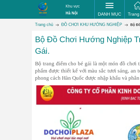
Khu vực
Hà Nội
DANH MỤC
Trang
Trang chủ
ĐỒ CHƠI KHU HƯỚNG NGHIỆP
Bộ Đồ
Bộ Đồ Chơi Hướng Nghiệp T
Gái.
Bộ trang điểm cho bé gái là một món đồ chơi th
phẩm được thiết kế với màu sắc tươi sáng, an t
phong cách Hàn Quốc được nhập khẩu và phân 