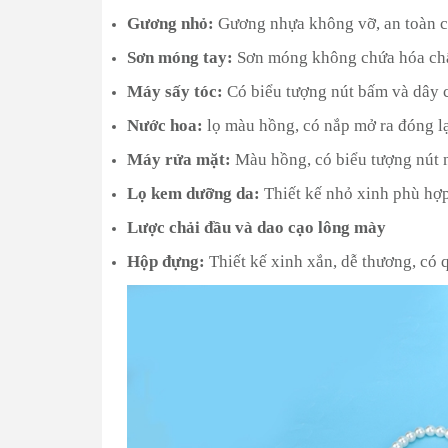
Gương nhỏ:
Gương nhựa không vỡ, an toàn ch
Sơn móng tay:
Sơn móng không chứa hóa chất
Máy sấy tóc:
Có biểu tượng nút bấm và dây c
Nước hoa:
lọ màu hồng, có nắp mở ra đóng l
Máy rửa mặt:
Màu hồng, có biểu tượng nút 
Lọ kem dưỡng da:
Thiết kế nhỏ xinh phù hợp
Lược chải đầu và dao cạo lông mày
Hộp đựng:
Thiết kế xinh xắn, dễ thương, có 