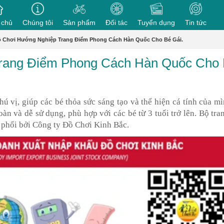
 chủ
Chúng tôi
Sản phẩm
Đối tác
Tuyển dụng
Tin tức
 Chơi Hướng Nghiệp Trang Điểm Phong Cách Hàn Quốc Cho Bé Gái.
rang Điểm Phong Cách Hàn Quốc Cho
ú vị, giúp các bé thỏa sức sáng tạo và thể hiện cá tính của m
oàn và dễ sử dụng, phù hợp với các bé từ 3 tuổi trở lên. Bộ tr
phối bởi Công ty Đồ Chơi Kinh Bắc.