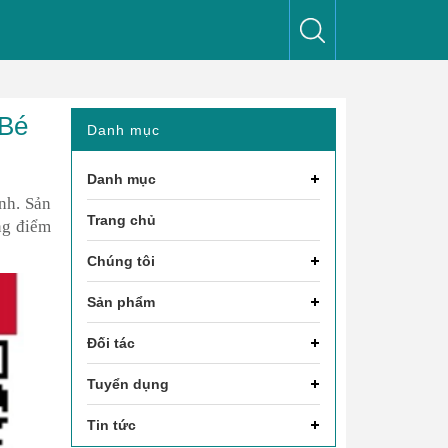
 Bé
Danh mục
Danh mục
ình. Sản
Trang chủ
ang điểm
Chúng tôi
Sản phẩm
Đối tác
Tuyển dụng
Tin tức