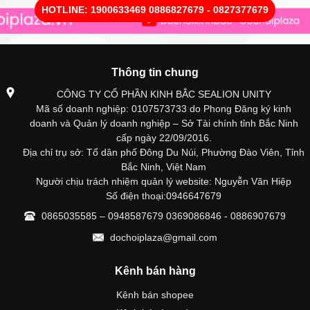
HOTLINE: 1900633469 0886827679 - 0827377679
Thông tin chung
CÔNG TY CỔ PHẦN KINH BẮC SEALION UNITY
Mã số doanh nghiệp: 0107573733 do Phong Đăng ký kinh
doanh và Quản lý doanh nghiệp – Sở Tài chính tỉnh Bắc Ninh
cấp ngày 22/09/2016.
Địa chỉ trụ sở: Tổ dân phố Đông Du Núi, Phường Đào Viên, Tỉnh
Bắc Ninh, Việt Nam
Người chịu trách nhiệm quản lý website: Nguyễn Văn Hiệp
Số điện thoại:0946647679
0865035585 – 0948587679 0369086846 - 0886907679
dochoiplaza@gmail.com
Kênh bán hàng
Kênh bán shopee