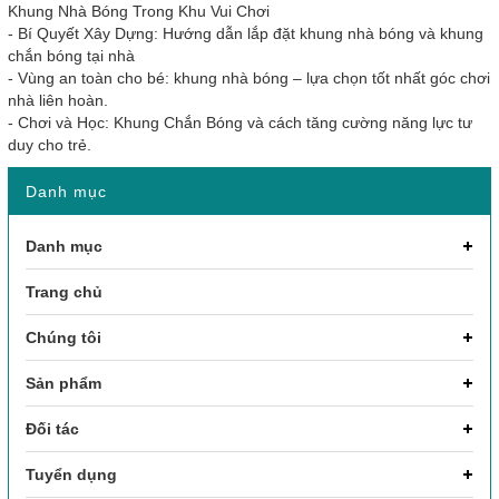
Khung Nhà Bóng Trong Khu Vui Chơi
-
Bí Quyết Xây Dựng: Hướng dẫn lắp đặt khung nhà bóng và khung
chắn bóng tại nhà
-
Vùng an toàn cho bé: khung nhà bóng – lựa chọn tốt nhất góc chơi
nhà liên hoàn.
-
Chơi và Học: Khung Chắn Bóng và cách tăng cường năng lực tư
duy cho trẻ.
Danh mục
Danh mục
Trang chủ
Chúng tôi
Sản phẩm
Đối tác
Tuyển dụng