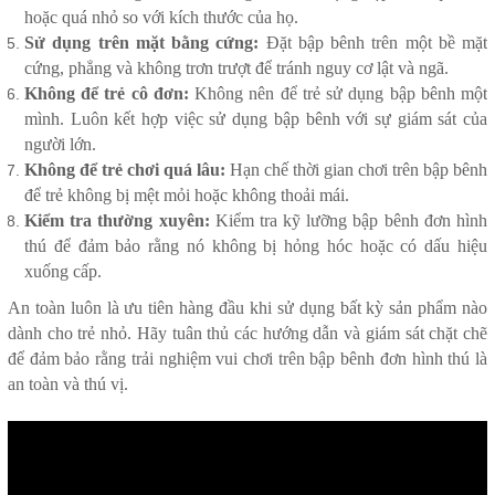
hoặc quá nhỏ so với kích thước của họ.
Sử dụng trên mặt bằng cứng:
Đặt bập bênh trên một bề mặt
cứng, phẳng và không trơn trượt để tránh nguy cơ lật và ngã.
Không để trẻ cô đơn:
Không nên để trẻ sử dụng bập bênh một
mình. Luôn kết hợp việc sử dụng bập bênh với sự giám sát của
người lớn.
Không để trẻ chơi quá lâu:
Hạn chế thời gian chơi trên bập bênh
để trẻ không bị mệt mỏi hoặc không thoải mái.
Kiểm tra thường xuyên:
Kiểm tra kỹ lưỡng bập bênh đơn hình
thú để đảm bảo rằng nó không bị hỏng hóc hoặc có dấu hiệu
xuống cấp.
An toàn luôn là ưu tiên hàng đầu khi sử dụng bất kỳ sản phẩm nào
dành cho trẻ nhỏ. Hãy tuân thủ các hướng dẫn và giám sát chặt chẽ
để đảm bảo rằng trải nghiệm vui chơi trên bập bênh đơn hình thú là
an toàn và thú vị.