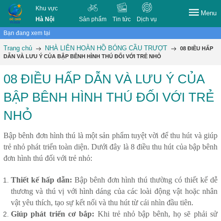
Khu vực
Menu
Hà Nội
Sản phẩm
Tin tức
Dịch vụ
Bạn đang xem tại
Trang chủ
NHÀ LIÊN HOÀN HỒ BÓNG CẦU TRƯỢT
08 ĐIỀU HẤP
DẪN VÀ LƯU Ý CỦA BẬP BÊNH HÌNH THÚ ĐỐI VỚI TRẺ NHỎ
08 ĐIỀU HẤP DẪN VÀ LƯU Ý CỦA
BẬP BÊNH HÌNH THÚ ĐỐI VỚI TRẺ
NHỎ
Bập bênh đơn hình thú là một sản phẩm tuyệt vời để thu hút và giúp
trẻ nhỏ phát triển toàn diện. Dưới đây là 8 điều thu hút của bập bênh
đơn hình thú đối với trẻ nhỏ:
Thiết kế hấp dẫn:
Bập bênh đơn hình thú thường có thiết kế dễ
thương và thú vị với hình dáng của các loài động vật hoặc nhân
vật yêu thích, tạo sự kết nối và thu hút từ cái nhìn đầu tiên.
Giúp phát triển cơ bắp:
Khi trẻ nhỏ bập bênh, họ sẽ phải sử