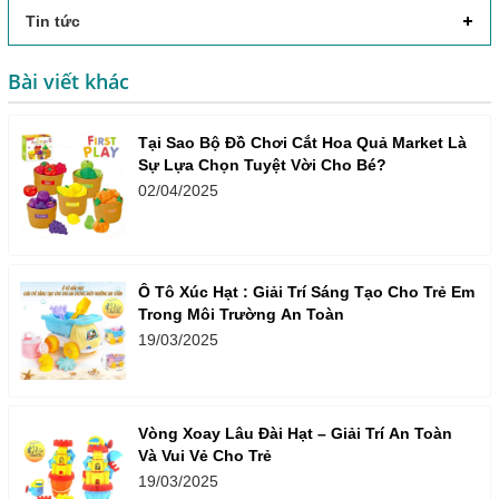
Tin tức
Bài viết khác
Tại Sao Bộ Đồ Chơi Cắt Hoa Quả Market Là
Sự Lựa Chọn Tuyệt Vời Cho Bé?
02/04/2025
Ô Tô Xúc Hạt : Giải Trí Sáng Tạo Cho Trẻ Em
Trong Môi Trường An Toàn
19/03/2025
Vòng Xoay Lâu Đài Hạt – Giải Trí An Toàn
Và Vui Vẻ Cho Trẻ
19/03/2025