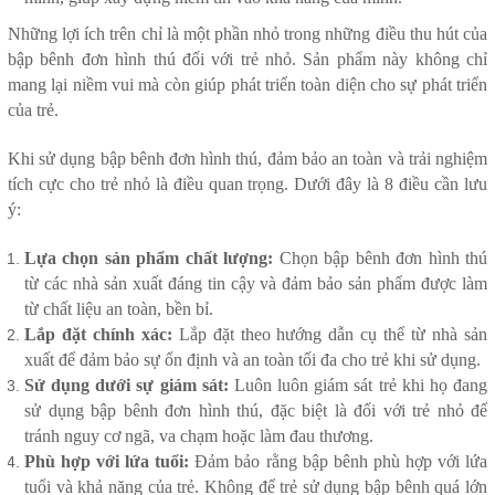
Những lợi ích trên chỉ là một phần nhỏ trong những điều thu hút của
bập bênh đơn hình thú đối với trẻ nhỏ. Sản phẩm này không chỉ
mang lại niềm vui mà còn giúp phát triển toàn diện cho sự phát triển
của trẻ.
Khi sử dụng bập bênh đơn hình thú, đảm bảo an toàn và trải nghiệm
tích cực cho trẻ nhỏ là điều quan trọng. Dưới đây là 8 điều cần lưu
ý:
Lựa chọn sản phẩm chất lượng:
Chọn bập bênh đơn hình thú
từ các nhà sản xuất đáng tin cậy và đảm bảo sản phẩm được làm
từ chất liệu an toàn, bền bỉ.
Lắp đặt chính xác:
Lắp đặt theo hướng dẫn cụ thể từ nhà sản
xuất để đảm bảo sự ổn định và an toàn tối đa cho trẻ khi sử dụng.
Sử dụng dưới sự giám sát:
Luôn luôn giám sát trẻ khi họ đang
sử dụng bập bênh đơn hình thú, đặc biệt là đối với trẻ nhỏ để
tránh nguy cơ ngã, va chạm hoặc làm đau thương.
Phù hợp với lứa tuổi:
Đảm bảo rằng bập bênh phù hợp với lứa
tuổi và khả năng của trẻ. Không để trẻ sử dụng bập bênh quá lớn